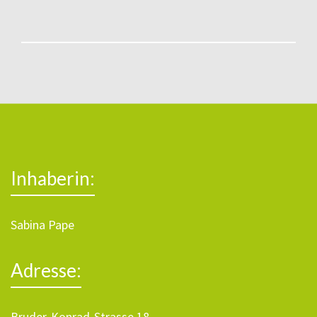
Inhaberin:
Sabina Pape
Adresse:
Bruder-Konrad-Strasse 18