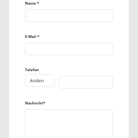
Name *
E-Mail *
Telefon
Nachricht*