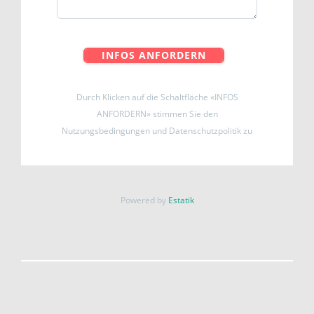
INFOS ANFORDERN
Durch Klicken auf die Schaltfläche «INFOS
ANFORDERN» stimmen Sie den
Nutzungsbedingungen und Datenschutzpolitik zu
Powered by
Estatik