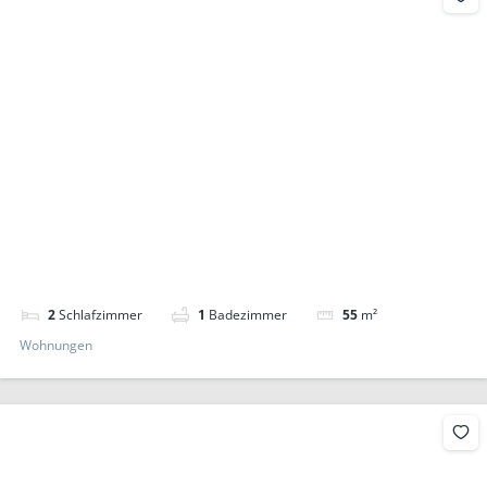
2
Schlafzimmer
1
Badezimmer
55
m²
Wohnungen