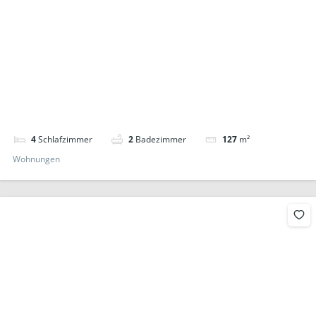
4
Schlafzimmer
2
Badezimmer
127
m²
Wohnungen