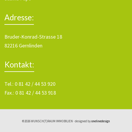
Adresse:
Bruder-Konrad-Strasse 18
82216 Gernlinden
Kontakt:
Tel.: 0 81 42 / 44 53 920
Fax.: 0 81 42 / 44 53 918
©2026 WUNSCH(T)RAUM IMMOBILIEN · designed by
onelinedesign