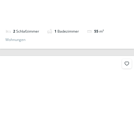
2
Schlafzimmer
1
Badezimmer
55
m²
Wohnungen