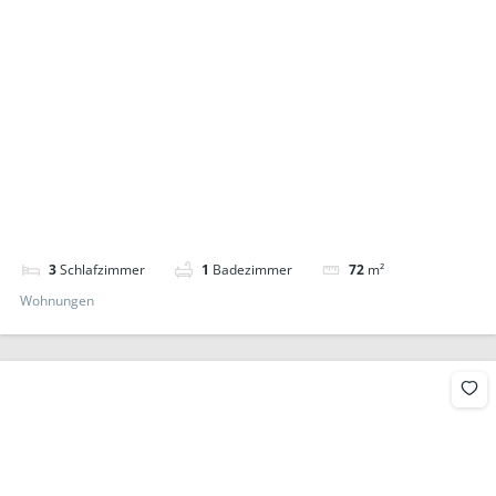
3
Schlafzimmer
1
Badezimmer
72
m²
Wohnungen